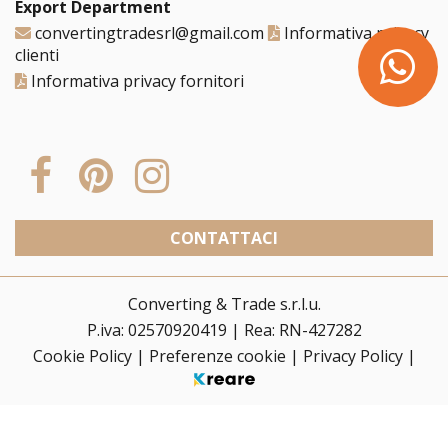
Export Department
convertingtradesrl@gmail.com
Informativa privacy
clienti
Informativa privacy fornitori
CONTATTACI
Converting & Trade s.r.l.u.
P.iva: 02570920419
|
Rea: RN-427282
Cookie Policy
|
Preferenze cookie
|
Privacy Policy
|