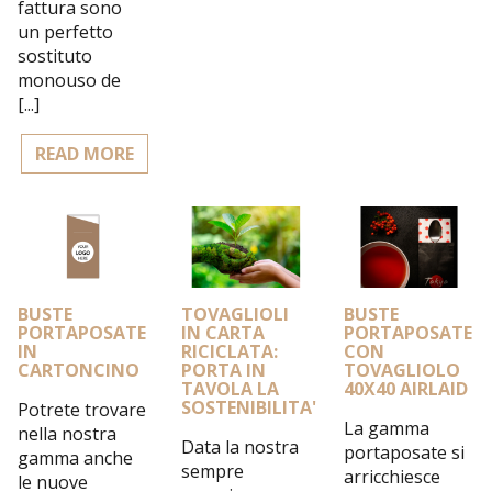
fattura sono
un perfetto
sostituto
monouso de
[...]
READ MORE
BUSTE
TOVAGLIOLI
BUSTE
PORTAPOSATE
IN CARTA
PORTAPOSATE
IN
RICICLATA:
CON
CARTONCINO
PORTA IN
TOVAGLIOLO
TAVOLA LA
40X40 AIRLAID
SOSTENIBILITA'
Potrete trovare
La gamma
nella nostra
Data la nostra
portaposate si
gamma anche
sempre
arricchiesce
le nuove