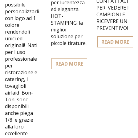
CONTATTACI
per lucentezza
possibile
PER VEDERE I
ed eleganza.
personalizzarli
CAMPIONI E
HOT-
con logo ad 1
RICEVERE UN
STAMPING: la
colore
PREVENTIVO!
miglior
rendendoli
soluzione per
unici ed
READ MORE
piccole tirature.
originali! Nati
per l'uso
professionale
READ MORE
per
ristorazione e
catering, i
tovaglioli
airlaid Bon-
Ton sono
disponibili
anche piega
1/8 e grazie
alla loro
eccellente