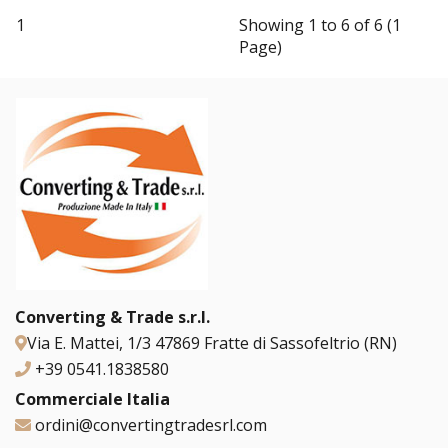
1
Showing 1 to 6 of 6 (1
Page)
Converting & Trade s.r.l.
Via E. Mattei, 1/3 47869 Fratte di Sassofeltrio (RN)
+39 0541.1838580
Commerciale Italia
ordini@convertingtradesrl.com