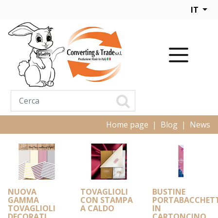
IT
Home page
Blog
News
NUOVA
TOVAGLIOLI
BUSTINE
GAMMA
CON STAMPA
PORTABACCHET
TOVAGLIOLI
A CALDO
IN
DECORATI
CARTONCINO